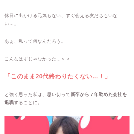
休日に出かける元気もない、すぐ会える友だちもいな
い…。
あぁ、私って何なんだろう。
こんなはずじゃなかった…＞＜
「このまま20代終わりたくない…！」
と強く思った私は、思い切って
新卒から７年勤めた会社を
退職
することに。