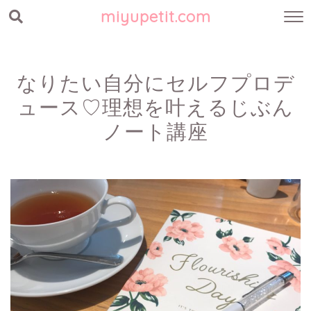
miyupetit.com
なりたい自分にセルフプロデ
ュース♡理想を叶えるじぶん
ノート講座