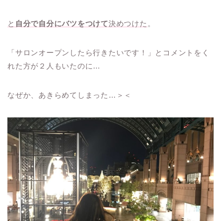
と
自分で自分にバツをつけて
決めつけた
。
「サロンオープンしたら行きたいです！」とコメントをく
れた方が２人もいたのに…
なぜか、あきらめてしまった…＞＜