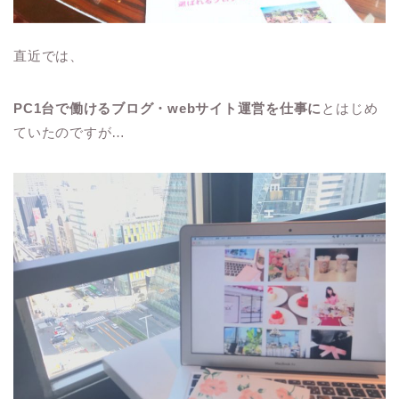
直近では、
PC1台で働けるブログ・webサイト運営を仕事に
とはじめ
ていたのですが…