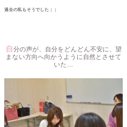
過去の私もそうでした；；
自
分の声が、自分をどんどん不安に、望
まない方向へ向かうように自然とさせて
いた…