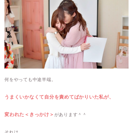
何をやっても中途半端。
うまくいかなくて自分を責めてばかりいた私が、
変われた＜きっかけ＞
があります＾＾
それは、