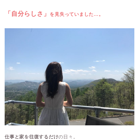
「自分らしさ」
を見失っていました…。
仕事と家を往復するだけ
の日々。